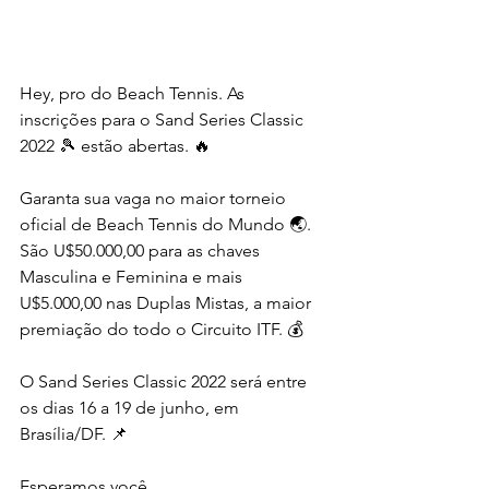
Hey, pro do Beach Tennis. As 
inscrições para o Sand Series Classic 
2022 🎾 estão abertas. 🔥
Garanta sua vaga no maior torneio 
oficial de Beach Tennis do Mundo 🌏. 
São U$50.000,00 para as chaves 
Masculina e Feminina e mais 
U$5.000,00 nas Duplas Mistas, a maior 
premiação do todo o Circuito ITF. 💰
O Sand Series Classic 2022 será entre 
os dias 16 a 19 de junho, em 
Brasília/DF. 📌
Esperamos você.