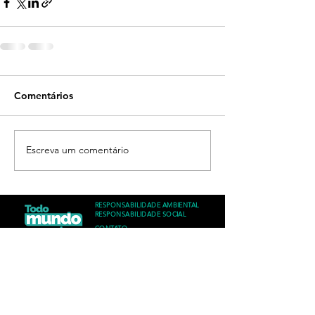
Comentários
Escreva um comentário
RESPONSABILIDADE AMBIENTAL
RESPONSABILIDADE SOCIAL
CONTATO
/sandseriesbrasil
Brasília - DF
Brasil