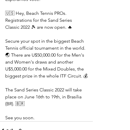
🇺🇸 Hey, Beach Tennis PROs. 
Registrations for the Sand Series 
Classic 2022 🎾 are now open. 🔥
Secure your spot in the biggest Beach 
Tennis official tournament in the world. 
🌏 There are U$50,000.00 for the Men's 
and Women's draws and another 
U$5,000.00 for the Mixed Doubles, the 
biggest prize in the whole ITF Circuit. 💰
The Sand Series Classic 2022 will take 
place on June 16th to 19th, in Brasília 
(BR). 🇧🇷
See you soon.