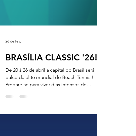
26 de fev.
BRASÍLIA CLASSIC '26!
De 20 à 26 de abril a capital do Brasil será
palco da elite mundial do Beach Tennis !
Prepare-se para viver dias intensos de
emoção, talento e energia nas areias do ITF
World Tour Sand Series Brasília Classic 2026 ,
o torneio que reúne os melhores atletas do