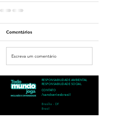
Comentários
Escreva um comentário
RESPONSABILIDADE AMBIENTAL
RESPONSABILIDADE SOCIAL
CONTATO
/sandseriesbrasil
Brasília - DF
Brasil