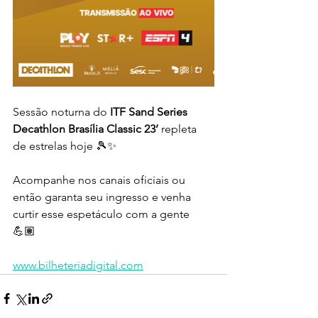
Sessão noturna do 
ITF Sand Series 
Decathlon Brasília Classic 23’
 repleta 
de estrelas hoje 🎾✨
Acompanhe nos canais oficiais ou 
então garanta seu ingresso e venha 
curtir esse espetáculo com a gente 
💪🏽
www.bilheteriadigital.com