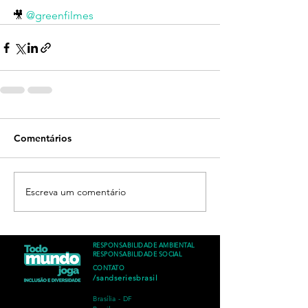
🎥 
@greenfilmes
Comentários
Escreva um comentário
RESPONSABILIDADE AMBIENTAL
RESPONSABILIDADE SOCIAL
CONTATO
/sandseriesbrasil
Brasília - DF