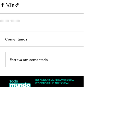
Comentários
Escreva um comentário
RESPONSABILIDADE AMBIENTAL
RESPONSABILIDADE SOCIAL
CONTATO
/sandseriesbrasil
Brasília - DF
Brasil