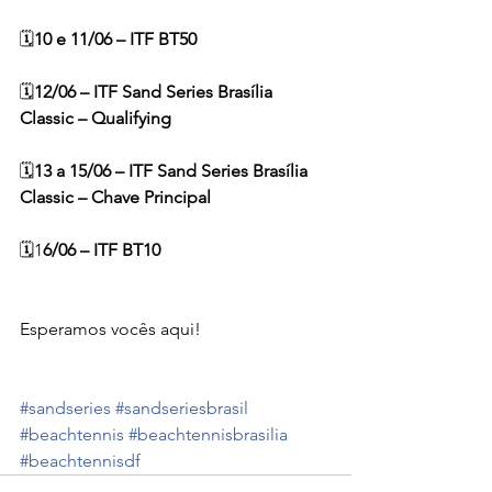
🗓️
10 e 11/06 – ITF BT50
🗓️
12/06 – ITF Sand Series Brasília 
Classic – Qualifying
🗓️
13 a 15/06 – ITF Sand Series Brasília 
Classic – Chave Principal
🗓️1
6/06 – ITF BT10
Esperamos vocês aqui!
#sandseries
#sandseriesbrasil
#beachtennis
#beachtennisbrasilia
#beachtennisdf