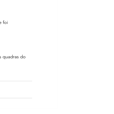
 foi 
s quadras do 