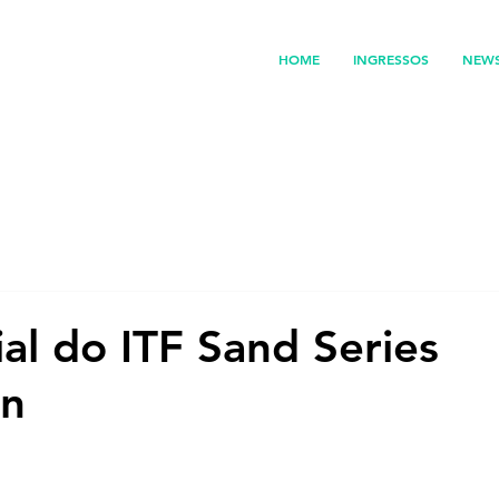
HOME
INGRESSOS
NEW
ial do ITF Sand Series
on