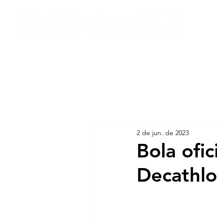
2 de jun. de 2023
Bola ofic
Decathl