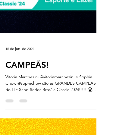
15 de jun. de 2024
CAMPEÃS!
Vitoria Marchezini @vitoriamarchezini e Sophia
Chow @sophichow são as GRANDES CAMPEÃS
do ITF Sand Series Brasília Classic 2024!!!!! 🏆...