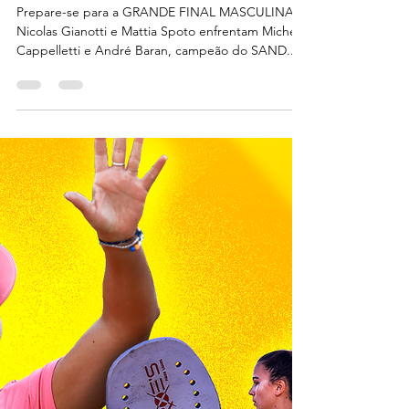
15 de jun. de 2024
ESPN E STAR+ HOJE
APÓS FINAL FEMININA!
Prepare-se para a GRANDE FINAL MASCULINA!
Nicolas Gianotti e Mattia Spoto enfrentam Michele
Cappelletti e André Baran, campeão do SAND...