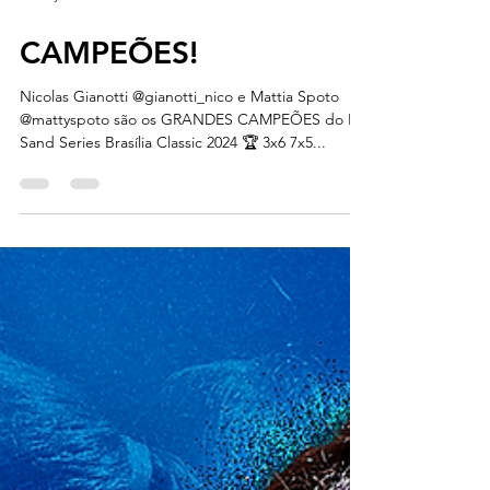
15 de jun. de 2024
CAMPEÕES!
Nicolas Gianotti @gianotti_nico e Mattia Spoto
@mattyspoto são os GRANDES CAMPEÕES do ITF
Sand Series Brasília Classic 2024 🏆 3x6 7x5...